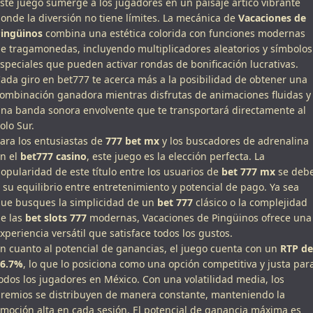
ste juego sumerge a los jugadores en un paisaje ártico vibrante
onde la diversión no tiene límites. La mecánica de
Vacaciones de
ingüinos
combina una estética colorida con funciones modernas
e tragamonedas, incluyendo multiplicadores aleatorios y símbolos
speciales que pueden activar rondas de bonificación lucrativas.
ada giro en bet777 te acerca más a la posibilidad de obtener una
ombinación ganadora mientras disfrutas de animaciones fluidas y
na banda sonora envolvente que te transportará directamente al
olo Sur.
ara los entusiastas de
777 bet mx
y los buscadores de adrenalina
n el
bet777 casino
, este juego es la elección perfecta. La
opularidad de este título entre los usuarios de
bet 777 mx
se deb
 su equilibrio entre entretenimiento y potencial de pago. Ya sea
ue busques la simplicidad de un
bet 777
clásico o la complejidad
e las
bet slots 777
modernas, Vacaciones de Pingüinos ofrece una
xperiencia versátil que satisface todos los gustos.
n cuanto al potencial de ganancias, el juego cuenta con un
RTP de
96.7%
, lo que lo posiciona como una opción competitiva y justa par
odos los jugadores en México. Con una volatilidad media, los
remios se distribuyen de manera constante, manteniendo la
moción alta en cada sesión. El potencial de ganancia máxima es