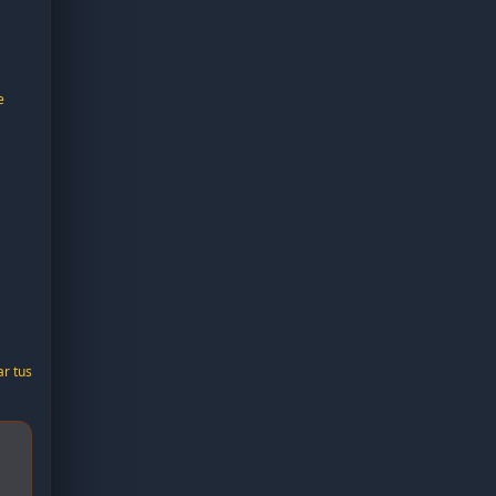
e
ar tus