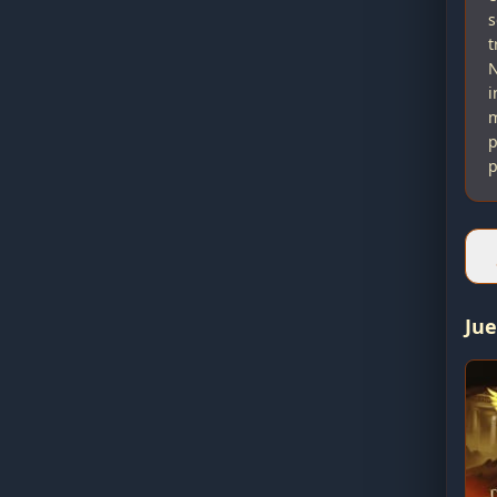
s
t
N
i
m
p
p
Jue