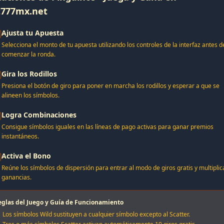
t777mx.net
Ajusta tu Apuesta
Selecciona el monto de tu apuesta utilizando los controles de la interfaz antes d
comenzar la ronda.
Gira los Rodillos
Presiona el botón de giro para poner en marcha los rodillos y esperar a que se
alineen los símbolos.
Logra Combinaciones
Consigue símbolos iguales en las líneas de pago activas para ganar premios
instantáneos.
Activa el Bono
Reúne los símbolos de dispersión para entrar al modo de giros gratis y multiplic
ganancias.
eglas del Juego y Guía de Funcionamiento
Los símbolos Wild sustituyen a cualquier símbolo excepto al Scatter.