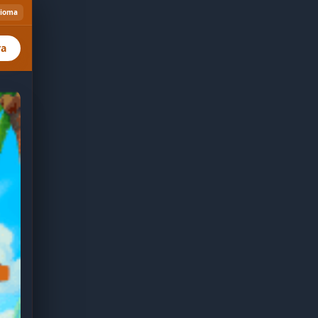
dioma
ra