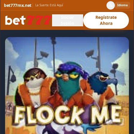
bet777mx.net
La Suerte Está Aquí
Idioma
Iniciar
Regístrate
Sesión
Ahora