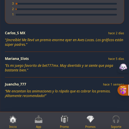
3
2
1
Carlos_S MX
hace 2 días
“¡Increíble! Me llevé un premio enorme ayer en Aves Locas. Los gráficos están
súper padres.”
Mariana_Slots
hace 5 días
“Es mi juego favorito de bet777mx. Muy divertido y se siente que paga
bastante bien.”
Juancho_777
hace 1 semana
“Me encantan las animaciones y lo rápido que es cobrar los premios.
¡Altamente recomendado!”
🏠
📥
🎁
💎
🎧
Inicio
App
Promo
Promos
Soporte