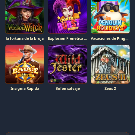
la fortuna de la bruja
Explosión Frenética del Joker
Vacaciones de Pingüinos
Insignia Rápida
Bufón salvaje
Zeus 2