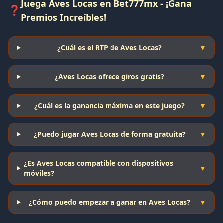
Juega Aves Locas en Bet777mx - ¡Gana
❓
Premios Increíbles!
¿Cuál es el RTP de Aves Locas?
▼
¿Aves Locas ofrece giros gratis?
▼
¿Cuál es la ganancia máxima en este juego?
▼
¿Puedo jugar Aves Locas de forma gratuita?
▼
¿Es Aves Locas compatible con dispositivos
▼
móviles?
¿Cómo puedo empezar a ganar en Aves Locas?
▼