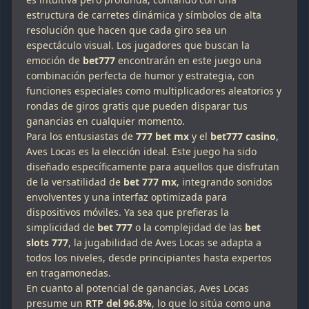
estructura de carretes dinámica y símbolos de alta
resolución que hacen que cada giro sea un
espectáculo visual. Los jugadores que buscan la
emoción de
bet777
encontrarán en este juego una
combinación perfecta de humor y estrategia, con
funciones especiales como multiplicadores aleatorios y
rondas de giros gratis que pueden disparar tus
ganancias en cualquier momento.
Para los entusiastas de
777 bet mx
y el
bet777 casino
,
Aves Locas es la elección ideal. Este juego ha sido
diseñado específicamente para aquellos que disfrutan
de la versatilidad de
bet 777 mx
, integrando sonidos
envolventes y una interfaz optimizada para
dispositivos móviles. Ya sea que prefieras la
simplicidad de
bet 777
o la complejidad de las
bet
slots 777
, la jugabilidad de Aves Locas se adapta a
todos los niveles, desde principiantes hasta expertos
en tragamonedas.
En cuanto al potencial de ganancias, Aves Locas
presume un
RTP del 96.8%
, lo que lo sitúa como una