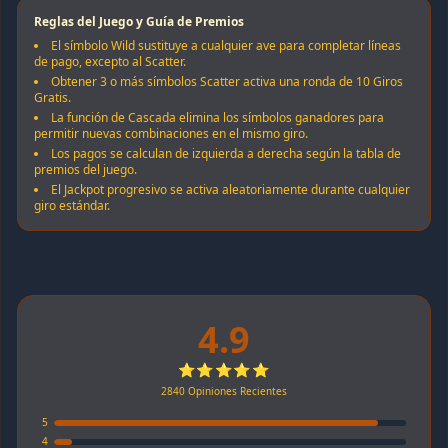
Reglas del Juego y Guía de Premios
El símbolo Wild sustituye a cualquier ave para completar líneas
de pago, excepto al Scatter.
Obtener 3 o más símbolos Scatter activa una ronda de 10 Giros
Gratis.
La función de Cascada elimina los símbolos ganadores para
permitir nuevas combinaciones en el mismo giro.
Los pagos se calculan de izquierda a derecha según la tabla de
premios del juego.
El Jackpot progresivo se activa aleatoriamente durante cualquier
giro estándar.
4.9
⭐⭐⭐⭐⭐
2840 Opiniones Recientes
5
4