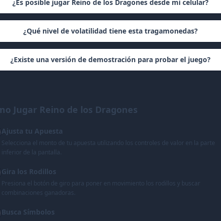
¿Es posible jugar Reino de los Dragones desde mi celular?
¿Qué nivel de volatilidad tiene esta tragamonedas?
¿Existe una versión de demostración para probar el juego?
o Jugar Reino de los Dragones
Ajusta tu Apuesta
Selecciona el monto de tu apuesta utilizando los controles de valor en la parte
inferior de la pantalla.
Gira los Rodillos
Presiona el botón de giro para poner en movimiento los rodillos y buscar
combinaciones ganadoras.
Busca Símbolos