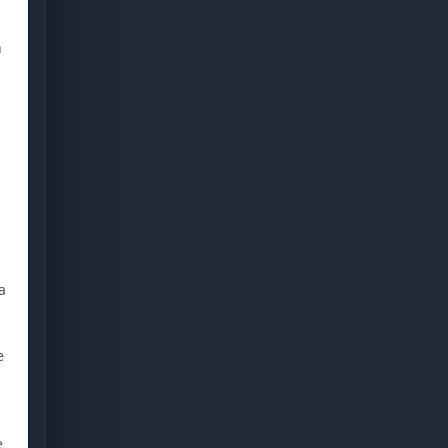
n
a
,
e
e