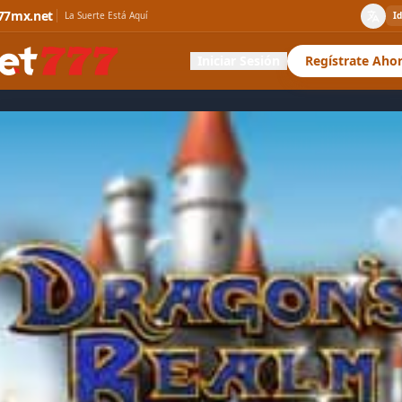
77mx.net
La Suerte Está Aquí
I
Iniciar Sesión
Regístrate Aho