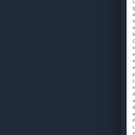
L
g
a
t
m
b
C
o
e
e
e
p
L
i
d
a
d
a
P
c
P