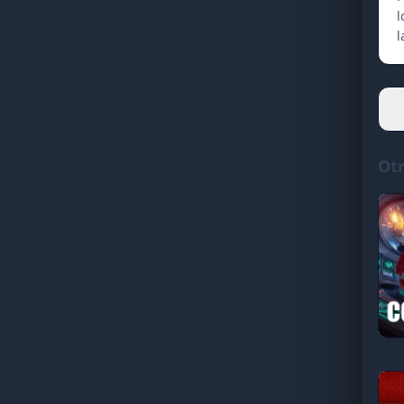
l
l
Ot