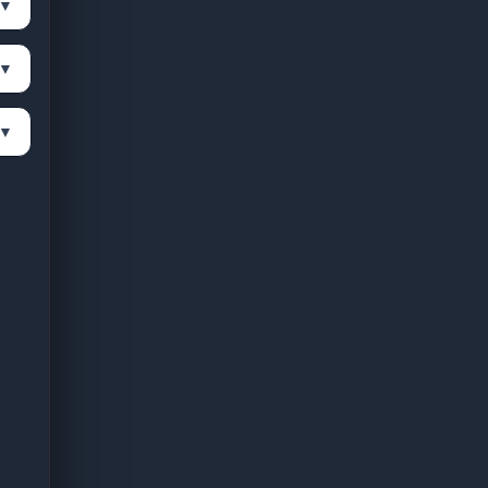
▼
▼
▼