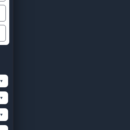
▼
▼
▼