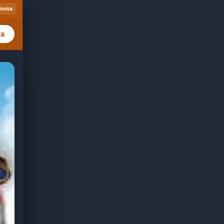
dioma
ra