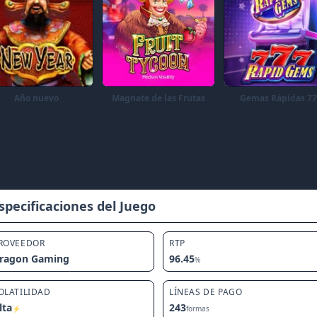
Año nuevo
Magnate de las Frutas
Gemas Rápidas 77
specificaciones del Juego
ROVEEDOR
RTP
ragon Gaming
96.45
%
OLATILIDAD
LÍNEAS DE PAGO
lta
243
⚡
formas