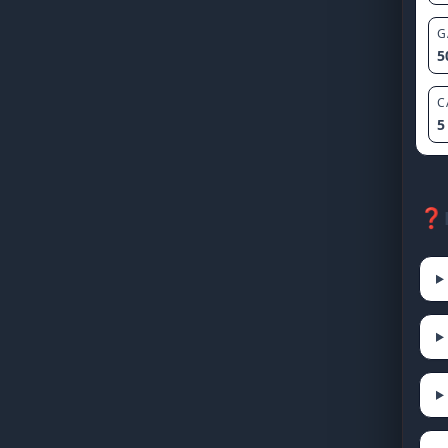
G
5
C
5
❓