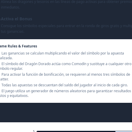
Alinea los dragones y tesoros en las líneas de pago activas para obtener premi
inmediatos.
Activa el Bonus
Consigue los símbolos especiales para entrar en la ronda de giros gratis y multi
tus ganancias.
ame Rules & Features
Las ganancias se calculan multiplicando el valor del símbolo por la apuesta
alizada.
El símbolo del Dragón Dorado actúa como Comodín y sustituye a cualquier otro
mbolo regular.
Para activar la función de bonificación, se requieren al menos tres símbolos de
atter.
Todas las apuestas se descuentan del saldo del jugador al inicio de cada giro.
El juego utiliza un generador de números aleatorios para garantizar resultados
stos y equitativos.
5