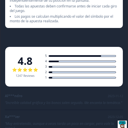
independientemente de su posición en la pantalla.
Todas las apuestas deben confirmarse antes de iniciar cada giro
del juego.
Los pagos se calculan multiplicando el valor del símbolo por el
monto de la apuesta realizada.
5
4.8
4
3
⭐⭐⭐⭐⭐
2
1247 Reviews
1
Al***ndro
2023-11-12
“Increíble calidad gráfica y los bonos salen seguido. Me encanta la temática.”
Xa***ier
2023-12-05
“Muy entretenido, aunque a veces tarda un poco en cargar, pero vale la