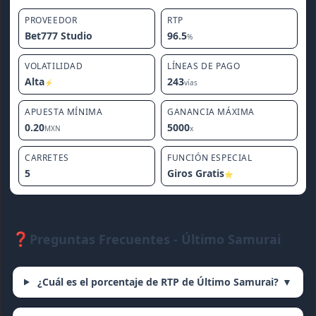
PROVEEDOR
RTP
Bet777 Studio
96.5
%
VOLATILIDAD
LÍNEAS DE PAGO
Alta
243
⚡
vías
APUESTA MÍNIMA
GANANCIA MÁXIMA
0.20
5000
MXN
x
CARRETES
FUNCIÓN ESPECIAL
5
Giros Gratis
⭐
❓
Preguntas Frecuentes - Último Samurai
¿Cuál es el porcentaje de RTP de Último Samurai?
▼