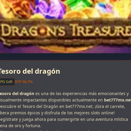
▶
Tesoro del dragón
PG Soft
RTP 96.7%
esoro del dragón
es una de las experiencias más emocionantes y
isualmente impactantes disponibles actualmente en
bet777mx.ne
escubre el Tesoro del Dragón en bet777mx.net. ¡Gira el carrete,
ibera premios épicos y disfruta de los mejores slots online!
egístrate y juega ahora para sumergirte en una aventura mística
lena de oro y fortuna.