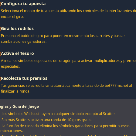
Configura tu apuesta
Selecciona el monto de tu apuesta utilizando los controles de la interfaz antes d
iniciar el giro.
Gira los rodillos
Presiona el botón de giro para poner en movimiento los carretes y buscar
combinaciones ganadoras.
Activa el Tesoro
Alinea los símbolos especiales del dragón para activar multiplicadores y premio
especiales.
Recolecta tus premios
Tus ganancias se acreditarán automáticamente a tu saldo de bet777mx.net al
finalizar la ronda.
eglas y Guía del Juego
Los símbolos Wild sustituyen a cualquier símbolo excepto al Scatter.
3 o más Scatters activan una ronda de 10 giros gratis.
La función de cascada elimina los símbolos ganadores para permitir nuevas
ombinaciones.