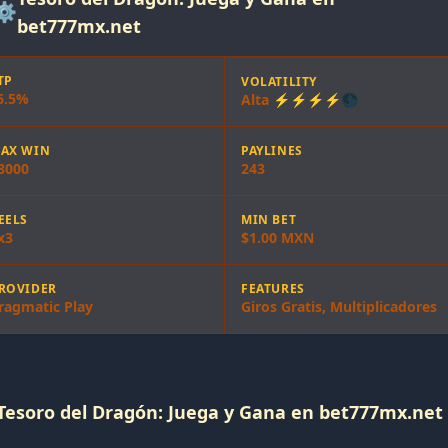
⚙️
bet777mx.net
TP
VOLATILITY
6.5%
Alta ⚡⚡⚡⚡🌑
AX WIN
PAYLINES
8000
243
EELS
MIN BET
x3
$1.00 MXN
ROVIDER
FEATURES
ragmatic Play
Giros Gratis, Multiplicadores
Tesoro del Dragón: Juega y Gana en bet777mx.net