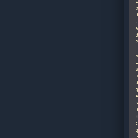
E
p
d
s
a
d
P
c
a
L
a
b
d
q
A
t
d
E
c
q
e